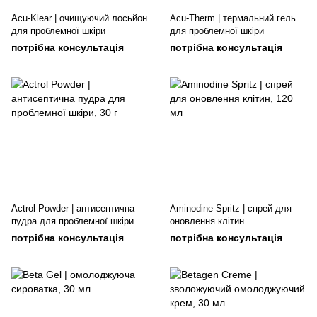
Acu-Klear | очищуючий лосьйон
Acu-Therm | термальний гель
для проблемної шкіри
для проблемної шкіри
потрібна консультація
потрібна консультація
Actrol Powder | антисептична
Aminodine Spritz | спрей для
пудра для проблемної шкіри
оновлення клітин
потрібна консультація
потрібна консультація