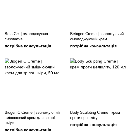
Beta Gel | омолоджуюча
Betagen Creme | зволожуючий
сироватка
омолоджуючий крем
потрібна консультація
потрібна консультація
Biogen C Creme | зволожуючий
Body Sculpting Creme | крем
зміцнюючий крем для зрілої
проти целюліту
шкіри
потрібна консультація
потрібна консультація