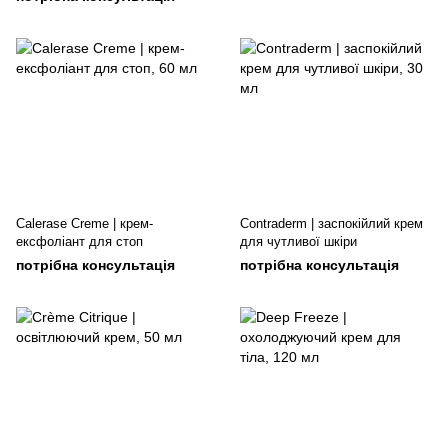
Calerase Creme | крем-
Contraderm | заспокійлий крем
ексфоліант для стоп
для чутливої шкіри
потрібна консультація
потрібна консультація