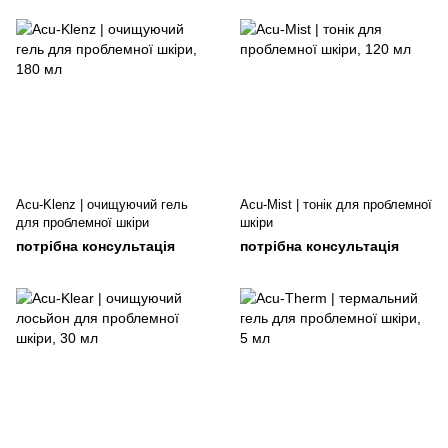
Acu-Klenz | очищуючий гель
Acu-Mist | тонік для проблемної
для проблемної шкіри
шкіри
потрібна консультація
потрібна консультація