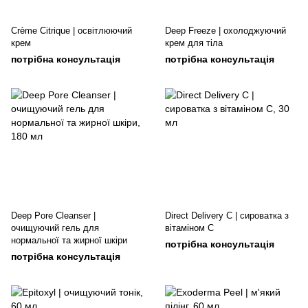
Crème Citrique | освітлюючий
Deep Freeze | охолоджуючий
крем
крем для тіла
потрібна консультація
потрібна консультація
Deep Pore Cleanser |
Direct Delivery C | сироватка з
очищуючий гель для
вітаміном C
нормальної та жирної шкіри
потрібна консультація
потрібна консультація