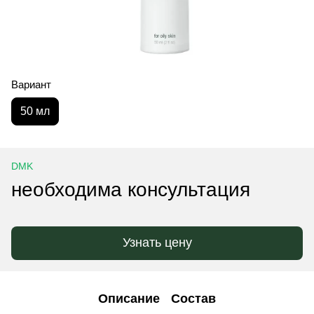
Вариант
50 мл
DMK
необходима консультация
Узнать цену
Описание
Состав