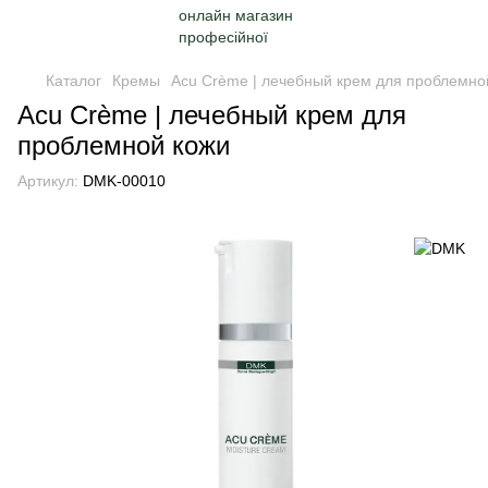
Каталог
Кремы
Acu Crème | лечебный крем для проблемно
Acu Crème | лечебный крем для
проблемной кожи
Артикул:
DMK-00010