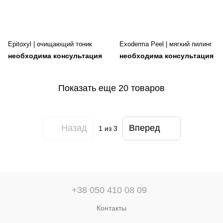
Epitoxyl | очищающий тоник
Exoderma Peel | мягкий пилинг
необходима консультация
необходима консультация
Показать еще 20 товаров
Назад
Вперед
1
из 3
+38 050 410 08 09
Контакты