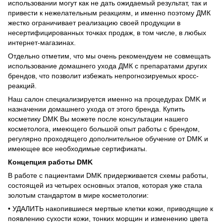
использовании могут как не дать ожидаемый результат, так и
привести к нежелательным реакциям, и именно поэтому ДМК
жестко ограничивает реализацию своей продукции в
несертифицированных точках продаж, в том числе, в любых
интернет-магазинах.
Отдельно отметим, что мы очень рекомендуем не совмещать
использование домашнего ухода ДМК с препаратами других
брендов, что позволит избежать непрогнозируемых кросс-
реакций.
Наш салон специализируется именно на процедурах DMK и
назначении домашнего ухода от этого бренда. Купить
косметику DMK Вы можете после консультации нашего
косметолога, имеющего большой опыт работы с брендом,
регулярно проходящего дополнительное обучение от DMK и
имеющее все необходимые сертификаты.
Концепция работы DMK
В работе с пациентами DMK придерживается схемы работы,
состоящей из четырех основных этапов, которая уже стала
золотым стандартом в мире косметологии:
• УДАЛИТЬ накопившиеся мертвые клетки кожи, приводящие к
появлению сухости кожи, тонких морщин и изменению цвета