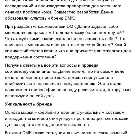
исследований и производства препаратов для успешного
лечения проблем кожи. Совместно разработки Данне
образовали культовый бренд DMK.
При разработке космецевтики DMK Данне задавал себе
множество вопросов: «Что делает кожу более подтянутой?
Что атакует химию кожи, заставляя ее защищать себя? Что
приводит к морщинам и пигментным расстройствам? Какой
химический состав кожи и что она признает или отвергает для
поддержания состояния?
Получив ответы на все эти вопросы и проведя
соответствующий анализ, Данне понял, что на самом деле
ничего не меняет, просто кожа должна вернуться или
приблизиться к первоначальному состоянию. Это и стало
началом его философии по поводу ревизии кожи, которую мы
используем по сей день.
Уникальность бренда
Основа марки – ферментотерапия с уникальным составом,
ингредиенты которой стимулируют регенерацию клеток кожи.
До сих пор этот метод не имеет аналогов.
В линии DMK также есть уникальные пилинги: эксклюзивный