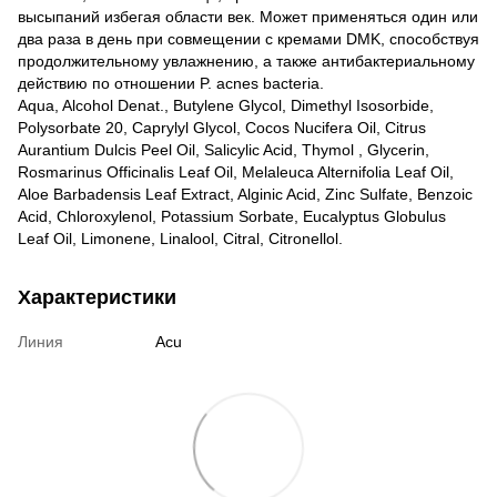
высыпаний избегая области век. Может применяться один или
два раза в день при совмещении с кремами DMK, способствуя
продолжительному увлажнению, а также антибактериальному
действию по отношении P. acnes bacteria.
Aqua, Alcohol Denat., Butylene Glycol, Dimethyl Isosorbide,
Polysorbate 20, Caprylyl Glycol, Cocos Nucifera Oil, Citrus
Aurantium Dulcis Peel Oil, Salicylic Acid, Thymol , Glycerin,
Rosmarinus Officinalis Leaf Oil, Melaleuca Alternifolia Leaf Oil,
Aloe Barbadensis Leaf Extract, Alginic Acid, Zinc Sulfate, Benzoic
Acid, Chloroxylenol, Potassium Sorbate, Eucalyptus Globulus
Leaf Oil, Limonene, Linalool, Citral, Citronellol.
Характеристики
Линия
Acu