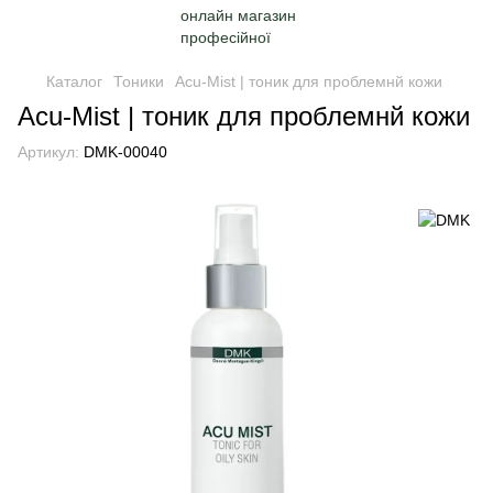
Каталог
Тоники
Acu-Mist | тоник для проблемнй кожи
Acu-Mist | тоник для проблемнй кожи
Артикул:
DMK-00040