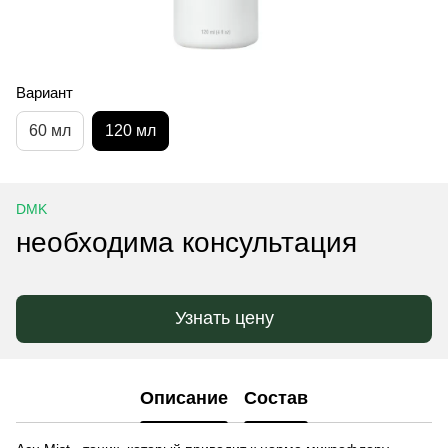
Вариант
60 мл
120 мл
DMK
необходима консультация
Узнать цену
Описание
Состав