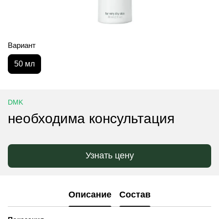
Вариант
50 мл
DMK
необходима консультация
Узнать цену
Описание
Состав