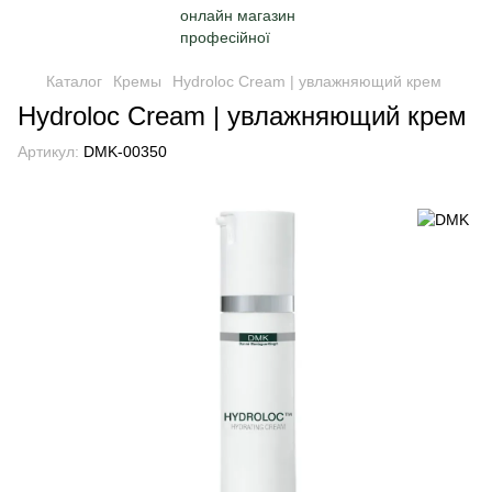
Каталог
Кремы
Hydroloc Cream | увлажняющий крем
Hydroloc Cream | увлажняющий крем
Артикул:
DMK-00350