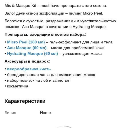
Mix & Masque Kit – must have препараты этого сезона.
Залог деликатной эксфолиации – пилинг Micro Peel.
Бороться с сухостью, раздражениями и чувствительностью
поможет Acu Masque в сочетании с Hydrating Masque.
Препараты, входящие в состав набора:
•
Micro Peel (180 мл)
– гель-эксфолиант для лица и тела
•
Acu Masque (60 мл)
– маска для проблемной кожи
•
Hydrating Masque (60 мл)
– увлажняющая маска
Аксесуары в подарок:
•
веерообразная кисть
• брендированная чаша для смешивания масок
• набор повязок на лоб и запястья
• косметичка
Характеристики
Линия
Home