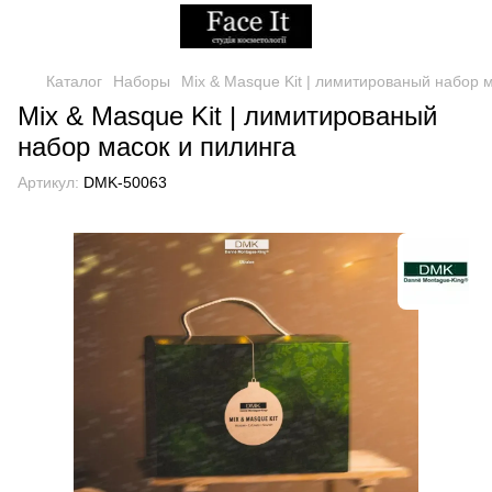
Каталог
Наборы
Mix & Masque Kit | лимитированый набор 
Mix & Masque Kit | лимитированый
набор масок и пилинга
Артикул:
DMK-50063