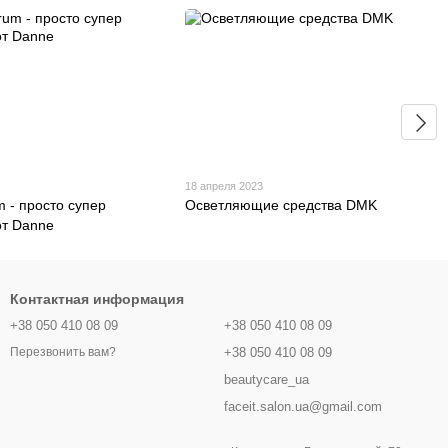
3
18 апреля 2023
m - просто супер
Осветляющие средства DMK
от Danne
Контактная информация
+38 050 410 08 09
+38 050 410 08 09
+38 050 410 08 09
Перезвонить вам?
beautycare_ua
faceit.salon.ua@gmail.com