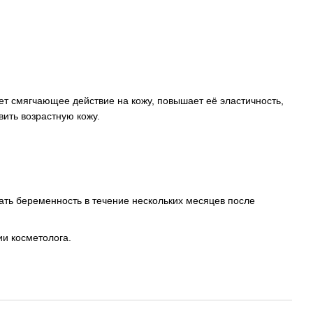
т смягчающее действие на кожу, повышает её эластичность,
ить возрастную кожу.
вать беременность в течение нескольких месяцев после
ии косметолога.