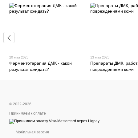
20 мая 2023
13 мая 2023
Ферментотерапия ДМК - какой
Препараты ДМК, рабо
результат ожидать?
повреждениями кожи
© 2022-2026
Принимаем к оплате
Мобильная версия