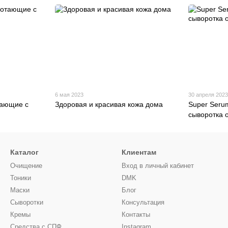
6 мая 2023
30 апреля 202
тающие с
Здоровая и красивая кожа дома
Super Seru
сыворотка 
Каталог
Клиентам
Очищение
Вход в личный кабинет
Тоники
DMK
Маски
Блог
Сыворотки
Консультация
Кремы
Контакты
Средства с СПФ
Instagram